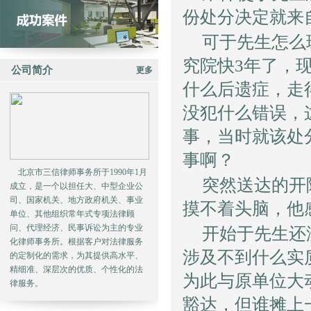
份处分决定就来
可于先生怎么
究院快3年了，
公司简介
更多
什么后遗症，走
没犯什么错误，
事，当时就该处
事啊？
北京市三信律师事务所于1990年1月
突然送达的开
成立，是一个以担任大、中型企业公
司、国家机关、地方政府机关、事业
摸不着头脑，他
单位、其他组织常年式专项法律顾
问、代理经济、民事诉讼为主的专业
开始于先生还
化律师事务所。根据客户对法律服务
涉及不到什么实
的定制化的需求，为其提供高水平、
精细准、深层次的优质、个性化的法
为此与原单位大
律服务。
豁达，但谁摊上