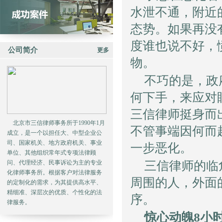
水泄不通，附近
态势。如果再没
度谁也说不好，
公司简介
更多
物。
不巧的是，政
何下手，来应对
三信律师挺身而
北京市三信律师事务所于1990年1月
不管事端因何而
成立，是一个以担任大、中型企业公
司、国家机关、地方政府机关、事业
一步恶化。
单位、其他组织常年式专项法律顾
问、代理经济、民事诉讼为主的专业
三信律师的临
化律师事务所。根据客户对法律服务
周围的人，外面
的定制化的需求，为其提供高水平、
精细准、深层次的优质、个性化的法
序。
律服务。
惊心动魄8小