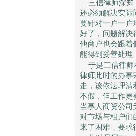
三信律师深知
还必须解决实际
要针对一户一户
好了，问题解决
他商户也会跟着
能得到妥善处理
于是三信律师
律师此时的办事
走，该依法理清
不假，但工作更
当事人商贸公司
对市场与租户们
来了困难，要求