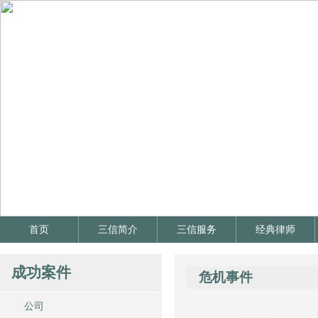
首页
三信简介
三信服务
经典律师
成功案件
危机事件
公司