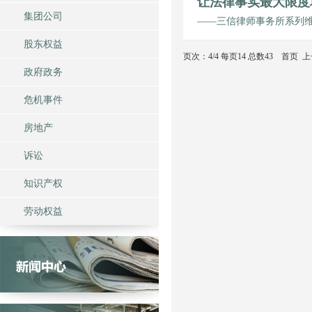
让法律事实最大限度
集团公司
——三信律师事务所系列
股东权益
页次：4/4 每页14 总数43
首页
上
政府政务
危机事件
房地产
诉讼
知识产权
劳动权益